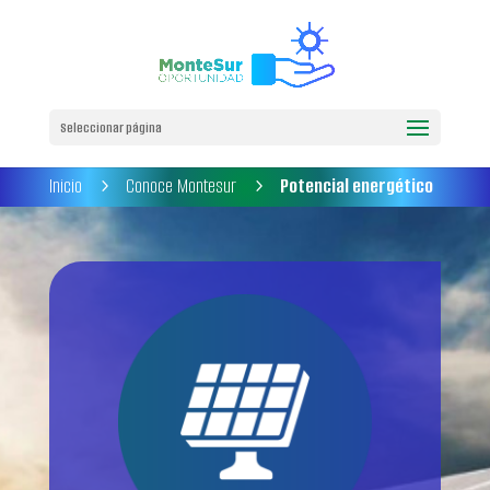
Seleccionar página
Inicio
Conoce Montesur
Potencial energético
5
5