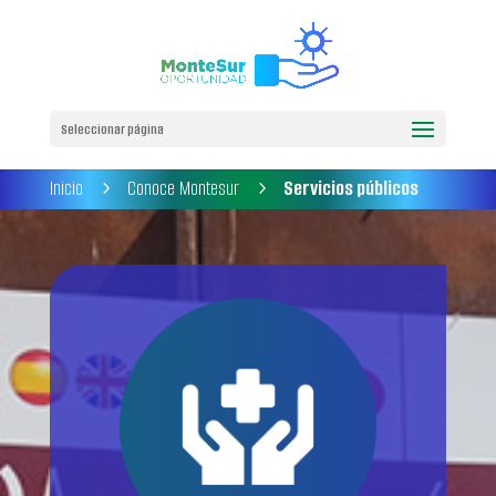
Seleccionar página
Inicio
Conoce Montesur
Servicios públicos
5
5