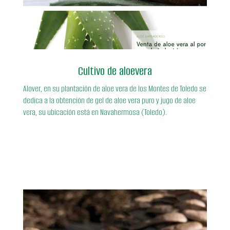
https://asocialoe.com/es-rentable-el-cultivo-de-aloe-
vera/
Cultivo de aloevera
Alover, en su plantación de aloe vera de los Montes de Toledo se
dedica a la obtención de gel de aloe vera puro y jugo de aloe
vera, su ubicación está en Navahermosa (Toledo).