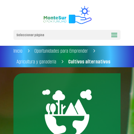
Seleccionar página
Inicio
Oportunidades para Emprender
5
5
Agricultura y ganadería
Cultivos alternativos
5