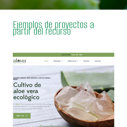
Ejemplos de proyectos a
partir del recurso
Saber más
https://alover.es/