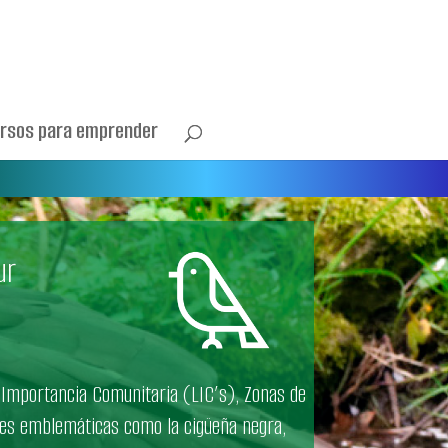
rsos para emprender
ur
 Importancia Comunitaria (LIC’s), Zonas de
ies emblemáticas como la cigüeña negra,