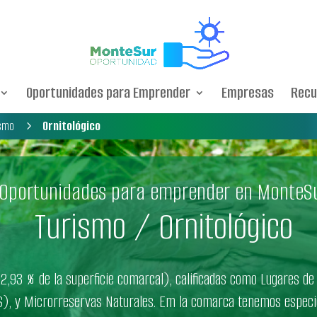
Oportunidades para Emprender
Empresas
Recu
ismo
Ornitológico
5
Oportunidades para emprender en MonteS
Turismo / Ornitológico
2,93 % de la superficie comarcal), calificadas como Lugares de
AS), y Microrreservas Naturales. Em la comarca tenemos espec