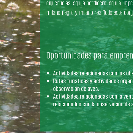
cigüeñuelas, águila perdicera, águila imper
milano negro y milano real.Todo este conj
Oportunidades para empre
Actividades relacionadas con los ob
Rutas turísticas y actividades organ
observación de aves.
Actividades relacionadas con la vent
relacionados con la observación de 