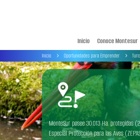
Inicio
Conoce Montesur
Inicio
Oportunidades para Emprender
Tur
5
5
MonteSur posee 30.013 Ha. protegidas (2
Especial Protección para las Aves (ZEP