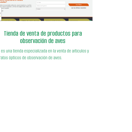
https://www.a-
alvarez.com/aventura/observacion_de_aves
Tienda de venta de productos para
observación de aves
 es una tienda especializada en la venta de articulos y
ratos ópticos de observación de aves.